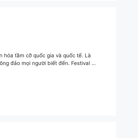
n hóa tầm cỡ quốc gia và quốc tế. Là
ng đảo mọi người biết đến. Festival …