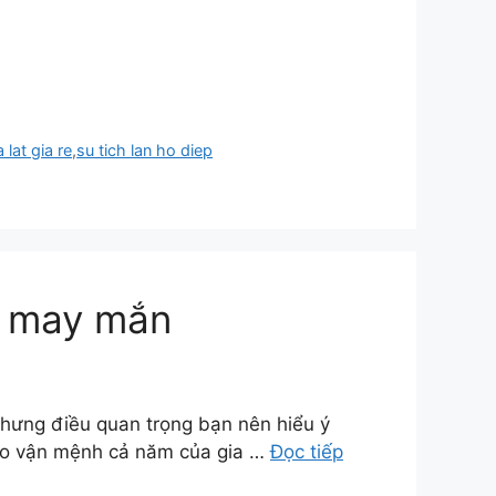
 lat gia re
,
su tich lan ho diep
u may mắn
hưng điều quan trọng bạn nên hiểu ý
cho vận mệnh cả năm của gia …
Đọc tiếp