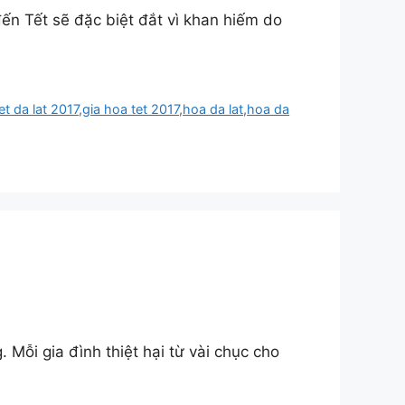
đến Tết sẽ đặc biệt đắt vì khan hiếm do
et da lat 2017
,
gia hoa tet 2017
,
hoa da lat
,
hoa da
 Mỗi gia đình thiệt hại từ vài chục cho