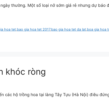
i ngày thường. Một số loại nở sớm giá rẻ nhưng dự báo 
ia hoa tet
,
bao gia hoa tet 2017
,
bao gia hoa tet da lat
,
boa gia hoa t
ân khóc ròng
ến các hộ trồng hoa tại làng Tây Tựu (Hà Nội) điêu đứng.