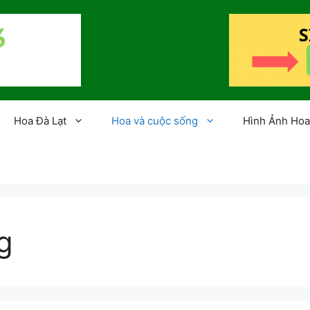
Hoa Đà Lạt
Hoa và cuộc sống
Hình Ảnh Hoa
g