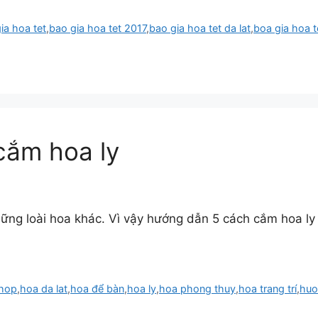
ia hoa tet
,
bao gia hoa tet 2017
,
bao gia hoa tet da lat
,
boa gia hoa t
ắm hoa ly
ững loài hoa khác. Vì vậy hướng dẫn 5 cách cắm hoa ly 
 hop
,
hoa da lat
,
hoa để bàn
,
hoa ly
,
hoa phong thuy
,
hoa trang trí
,
huo