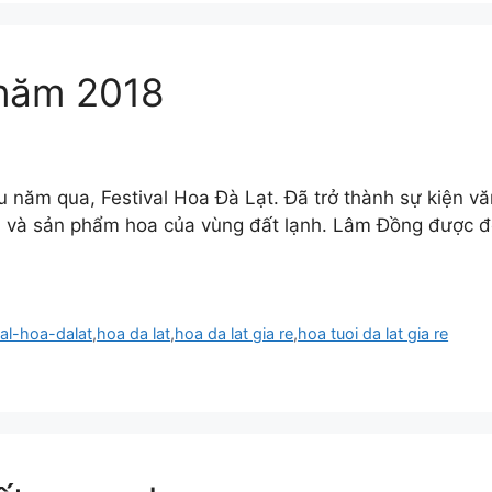
 năm 2018
u năm qua, Festival Hoa Đà Lạt. Đã trở thành sự kiện vă
 và sản phẩm hoa của vùng đất lạnh. Lâm Đồng được đô
val-hoa-dalat
,
hoa da lat
,
hoa da lat gia re
,
hoa tuoi da lat gia re