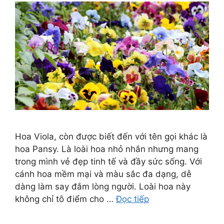
Hoa Viola, còn được biết đến với tên gọi khác là
hoa Pansy. Là loài hoa nhỏ nhắn nhưng mang
trong mình vẻ đẹp tinh tế và đầy sức sống. Với
cánh hoa mềm mại và màu sắc đa dạng, dễ
dàng làm say đắm lòng người. Loài hoa này
không chỉ tô điểm cho …
Đọc tiếp