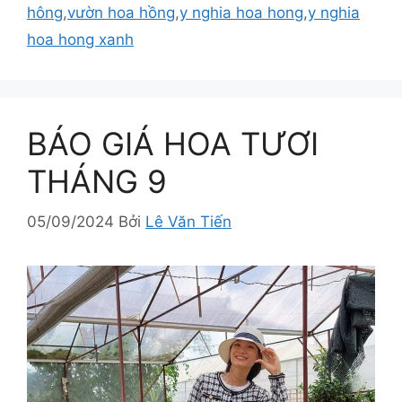
hông
,
vườn hoa hồng
,
y nghia hoa hong
,
y nghia
hoa hong xanh
BÁO GIÁ HOA TƯƠI
THÁNG 9
05/09/2024
Bởi
Lê Văn Tiến