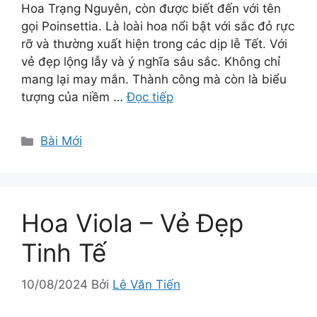
Hoa Trạng Nguyên, còn được biết đến với tên
gọi Poinsettia. Là loài hoa nổi bật với sắc đỏ rực
rỡ và thường xuất hiện trong các dịp lễ Tết. Với
vẻ đẹp lộng lẫy và ý nghĩa sâu sắc. Không chỉ
mang lại may mắn. Thành công mà còn là biểu
tượng của niềm …
Đọc tiếp
Danh
Bài Mới
mục
Hoa Viola – Vẻ Đẹp
Tinh Tế
10/08/2024
Bởi
Lê Văn Tiến