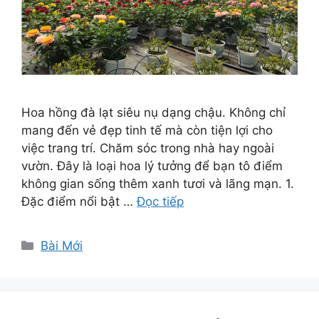
Hoa hồng đà lạt siêu nụ dạng chậu. Không chỉ
mang đến vẻ đẹp tinh tế mà còn tiện lợi cho
việc trang trí. Chăm sóc trong nhà hay ngoài
vườn. Đây là loại hoa lý tưởng để bạn tô điểm
không gian sống thêm xanh tươi và lãng mạn. 1.
Đặc điểm nổi bật …
Đọc tiếp
Danh
Bài Mới
mục