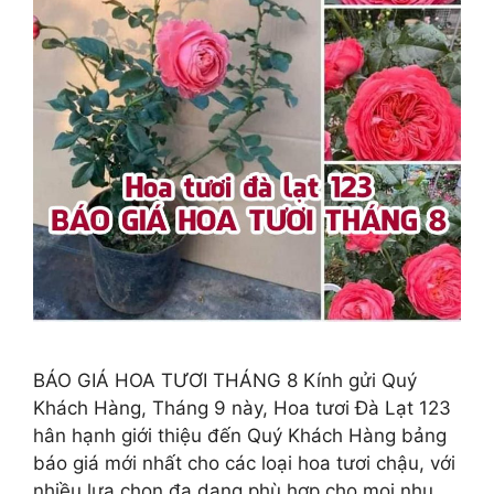
BÁO GIÁ HOA TƯƠI THÁNG 8 Kính gửi Quý
Khách Hàng, Tháng 9 này, Hoa tươi Đà Lạt 123
hân hạnh giới thiệu đến Quý Khách Hàng bảng
báo giá mới nhất cho các loại hoa tươi chậu, với
nhiều lựa chọn đa dạng phù hợp cho mọi nhu