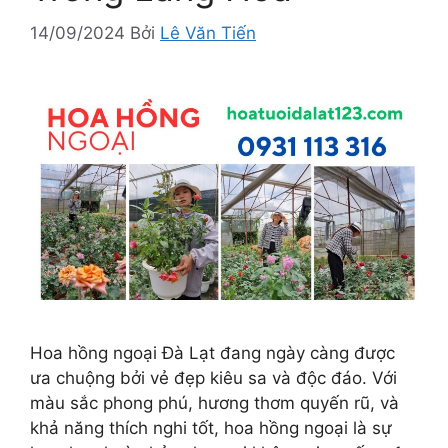
14/09/2024
Bởi
Lê Văn Tiến
Hoa hồng ngoại Đà Lạt đang ngày càng được
ưa chuộng bởi vẻ đẹp kiêu sa và độc đáo. Với
màu sắc phong phú, hương thơm quyến rũ, và
khả năng thích nghi tốt, hoa hồng ngoại là sự