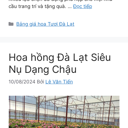
cầu trang trí và tặng quà. …
Đọc tiếp
Danh
Bảng giá hoa Tươi Đà Lạt
mục
Hoa hồng Đà Lạt Siêu
Nụ Dạng Chậu
10/08/2024
Bởi
Lê Văn Tiến