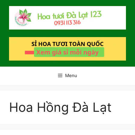
Chuyển
đến
nội
dung
Menu
Hoa Hồng Đà Lạt