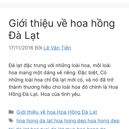
Giới thiệu về hoa hồng
Đà Lạt
17/11/2016
Bởi
Lê Văn Tiến
Đà lạt đặc trưng với những loài hoa, mỗi loài
hoa mang một dáng vẻ riêng. Đặc biệt, Có
những loài hoa chỉ Đà lạt mới có, và nó đã trở
thành thương hiệu cho loài hoa đó chính là Hoa
Hồng Đà Lạt. Hoa của tình yêu.
Danh
Giới thiệu về hoa
,
Hoa Hồng Đà Lạt
mục
Thẻ
hoa hong da lat
,
hoa hong dep
,
hoa hong dep