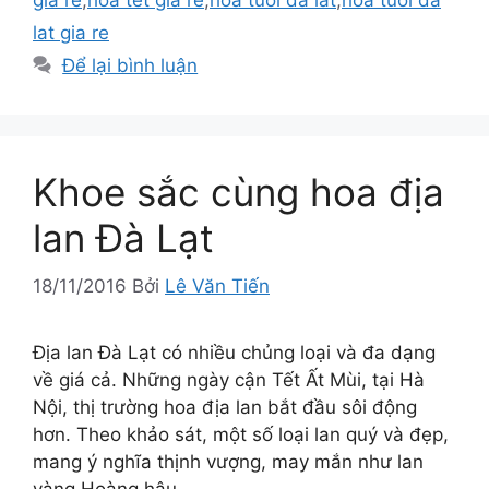
lat gia re
Để lại bình luận
Khoe sắc cùng hoa địa
lan Đà Lạt
18/11/2016
Bởi
Lê Văn Tiến
Địa lan Đà Lạt có nhiều chủng loại và đa dạng
về giá cả. Những ngày cận Tết Ất Mùi, tại Hà
Nội, thị trường hoa địa lan bắt đầu sôi động
hơn. Theo khảo sát, một số loại lan quý và đẹp,
mang ý nghĩa thịnh vượng, may mắn như lan