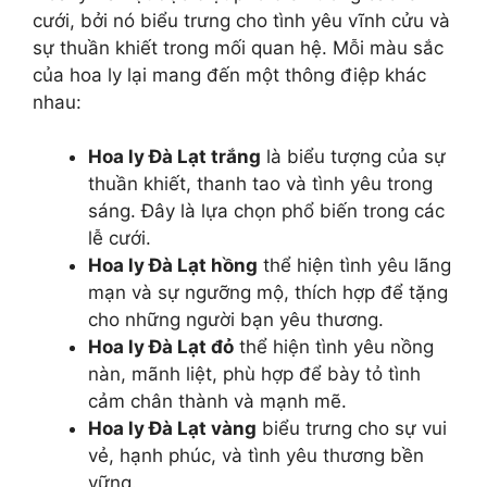
cưới, bởi nó biểu trưng cho tình yêu vĩnh cửu và
sự thuần khiết trong mối quan hệ. Mỗi màu sắc
của hoa ly lại mang đến một thông điệp khác
nhau:
Hoa ly Đà Lạt trắng
là biểu tượng của sự
thuần khiết, thanh tao và tình yêu trong
sáng. Đây là lựa chọn phổ biến trong các
lễ cưới.
Hoa ly Đà Lạt hồng
thể hiện tình yêu lãng
mạn và sự ngưỡng mộ, thích hợp để tặng
cho những người bạn yêu thương.
Hoa ly Đà Lạt đỏ
thể hiện tình yêu nồng
nàn, mãnh liệt, phù hợp để bày tỏ tình
cảm chân thành và mạnh mẽ.
Hoa ly Đà Lạt vàng
biểu trưng cho sự vui
vẻ, hạnh phúc, và tình yêu thương bền
vững.