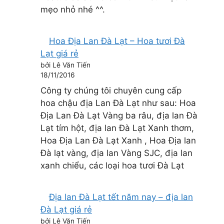
mẹo nhỏ nhé ^^.
Hoa Địa Lan Đà Lạt – Hoa tươi Đà
Lạt giá rẻ
bởi Lê Văn Tiến
18/11/2016
Công ty chúng tôi chuyên cung cấp
hoa chậu địa Lan Đà Lạt như sau: Hoa
Địa Lan Đà Lạt Vàng ba râu, địa lan Đà
Lạt tím hột, địa lan Đà Lạt Xanh thơm,
Hoa Địa Lan Đà Lạt Xanh , Hoa Địa lan
Đà lạt vàng, địa lan Vàng SJC, địa lan
xanh chiểu, các loại hoa tươi Đà Lạt
Địa lan Đà Lạt tết năm nay – địa lan
Đà Lạt giá rẻ
bởi Lê Văn Tiến