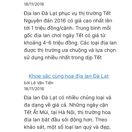
18/11/2016
Địa lan Đà Lạt phục vụ thị trường Tết
Nguyên đán 2016 có giá cao nhất lên
tới 1 triệu đồng/cành. Trung bình mỗi
gốc địa lan chơi ngày Tết có giá từ
khoảng 4-6 triệu đồng. Các loại địa lan
được thị trường ưa chuộng và lựa chọn
sử dụng nhiều nhất trong dịp Tết
Khoe sắc cùng hoa địa lan Đà Lạt
bởi Lê Văn Tiến
18/11/2016
Địa lan Đà Lạt có nhiều chủng loại và
đa dạng về giá cả. Những ngày cận
Tết Ất Mùi, tại Hà Nội, thị trường hoa
địa lan bắt đầu sôi động hơn. Theo
khảo sát, một số loại lan quý và đẹp,