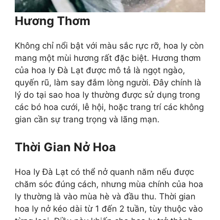
Hương Thơm
Không chỉ nổi bật với màu sắc rực rỡ, hoa ly còn
mang một mùi hương rất đặc biệt. Hương thơm
của hoa ly Đà Lạt được mô tả là ngọt ngào,
quyến rũ, làm say đắm lòng người. Đây chính là
lý do tại sao hoa ly thường được sử dụng trong
các bó hoa cưới, lễ hội, hoặc trang trí các không
gian cần sự trang trọng và lãng mạn.
Thời Gian Nở Hoa
Hoa ly Đà Lạt có thể nở quanh năm nếu được
chăm sóc đúng cách, nhưng mùa chính của hoa
ly thường là vào mùa hè và đầu thu. Thời gian
hoa ly nở kéo dài từ 1 đến 2 tuần, tùy thuộc vào