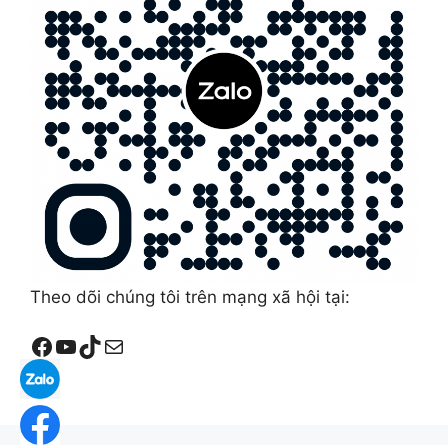
Theo dõi chúng tôi trên mạng xã hội tại:
Facebook
YouTube
TikTok
Mail