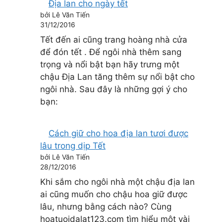
Địa lan cho ngày tết
bởi Lê Văn Tiến
31/12/2016
Tết đến ai cũng trang hoàng nhà cửa
để đón tết . Để ngôi nhà thêm sang
trọng và nổi bật bạn hãy trưng một
chậu Địa Lan tăng thêm sự nổi bật cho
ngôi nhà. Sau đây là những gợi ý cho
bạn:
Cách giữ cho hoa địa lan tươi được
lâu trong dịp Tết
bởi Lê Văn Tiến
28/12/2016
Khi sắm cho ngôi nhà một chậu địa lan
ai cũng muốn cho chậu hoa giữ được
lâu, nhưng bằng cách nào? Cùng
hoatuoidalat123.com tìm hiểu một vài