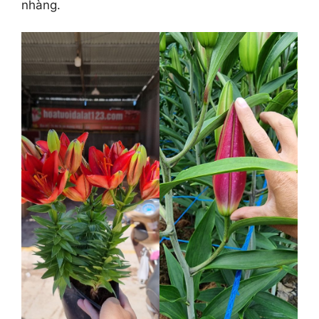
nhàng.