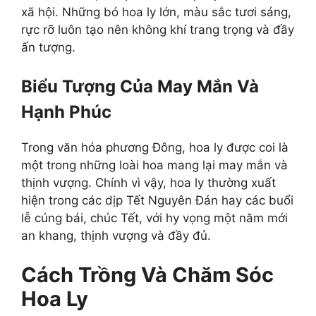
xã hội. Những bó hoa ly lớn, màu sắc tươi sáng,
rực rỡ luôn tạo nên không khí trang trọng và đầy
ấn tượng.
Biểu Tượng Của May Mắn Và
Hạnh Phúc
Trong văn hóa phương Đông, hoa ly được coi là
một trong những loài hoa mang lại may mắn và
thịnh vượng. Chính vì vậy, hoa ly thường xuất
hiện trong các dịp Tết Nguyên Đán hay các buổi
lễ cúng bái, chúc Tết, với hy vọng một năm mới
an khang, thịnh vượng và đầy đủ.
Cách Trồng Và Chăm Sóc
Hoa Ly