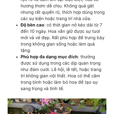
hương thơm dễ chịu. Không quá gắt
nhưng rất quyến rũ, thích hợp dùng trong
các sự kiện hoặc trang trí nhà cửa.
Độ bền cao
: có thời gian nở kéo dài từ 7
đến 10 ngày. Hoa vẫn giữ được sự tươi
mới và vẻ đẹp. Rất phù hợp để trưng bày
trong không gian sống hoặc làm quà
tặng.
Phù hợp đa dạng mục đích
: thường
được sử dụng trong các dịp quan trọng
như đám cưới. Lễ hội, lễ tết, hoặc trang
trí không gian nội thất. Hoa có thể cắm
trong bình hoặc làm bó hoa để tạo sự
sang trọng và tinh tế.