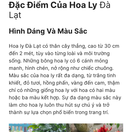
Đặc Điểm Của Hoa Ly
Đà
Lạt
Hình Dáng Và Màu Sắc
Hoa ly Đà Lạt có thân cây thẳng, cao từ 30 cm
đến 2 mét, tùy vào từng loài và môi trường
sống. Những bông hoa ly có 6 cánh mỏng
manh, hình chén, nở rộng như chiếc chuông.
Màu sắc của hoa ly rất đa dạng, từ trắng tinh
khiết, đỏ tươi, hồng phấn, vàng đến cam, thậm
chí có những giống hoa ly với hoa có hai màu
hoặc ba màu kết hợp. Sự đa dạng màu sắc này
làm cho hoa ly luôn thu hút sự chú ý và trở
thành sự lựa chọn phổ biến trong trang trí.