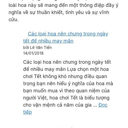
loài hoa này sẽ mang đến một thông điệp đầy ý
nghĩa về sự thuần khiết, tình yêu và sự vĩnh
cửu.
Các loại hoa nên chưng trong ngày
tết để nhiều may mắn
bởi Lê Văn Tiến
14/01/2018
Các loại hoa nên chưng trong ngày tết
để nhiều may mắn Lựa chọn một hoa
chơi Tết không khó nhưng điều quan
trọng bạn nên hiểu ý nghĩa của hoa mà
bạn muốn mua vì theo quan niệm của
người Việt, hoa chơi Tết là biểu tượng
cho vận mệnh cả năm của gia …
Đọc
tiếp