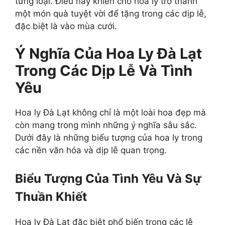
từng loại. Điều này khiến cho hoa ly trở thành
một món quà tuyệt vời để tặng trong các dịp lễ,
đặc biệt là vào mùa cưới.
Ý Nghĩa Của Hoa Ly Đà Lạt
Trong Các Dịp Lễ Và Tình
Yêu
Hoa ly Đà Lạt không chỉ là một loài hoa đẹp mà
còn mang trong mình những ý nghĩa sâu sắc.
Dưới đây là những biểu tượng của hoa ly trong
các nền văn hóa và dịp lễ quan trọng.
Biểu Tượng Của Tình Yêu Và Sự
Thuần Khiết
Hoa ly Đà Lạt đặc biệt phổ biến trong các lễ