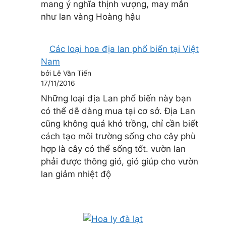
mang ý nghĩa thịnh vượng, may mắn
như lan vàng Hoàng hậu
Các loại hoa địa lan phổ biến tại Việt
Nam
bởi Lê Văn Tiến
17/11/2016
Những loại địa Lan phổ biến này bạn
có thể dễ dàng mua tại cơ sở. Địa Lan
cũng không quá khó trồng, chỉ cần biết
cách tạo môi trường sống cho cây phù
hợp là cây có thể sống tốt. vườn lan
phải được thông gió, gió giúp cho vườn
lan giảm nhiệt độ