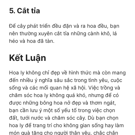
5. Cắt tỉa
Để cây phát triển đều đặn và ra hoa đều, bạn
nên thường xuyên cắt tỉa những cành khô, lá
héo và hoa đã tàn.
Kết Luận
Hoa ly không chỉ đẹp về hình thức mà còn mang
đến nhiều ý nghĩa sâu sắc trong tình yêu, cuộc
sống và các mối quan hệ xã hội. Việc trồng và
chăm sóc hoa ly không quá khó, nhưng để có
được những bông hoa nở đẹp và thơm ngát,
bạn cần lưu ý một số yếu tố trong việc chọn
đất, tưới nước và chăm sóc cây. Dù bạn chọn
hoa ly để trang trí cho không gian sống hay làm
món quà tặng cho người thân yêu, chắc chắn