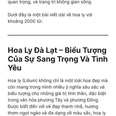
quan trọng, và trang trí không gian sống.
Dưới đây là một bài viết dài về hoa ly với
khoảng 2000 từ:
Hoa Ly Đà Lạt – Biểu Tượng
Của Sự Sang Trọng Và Tình
Yêu
Hoa ly (Lilium) không chỉ là một loài hoa đẹp mà
còn mang trong mình nhiều ý nghĩa sâu sắc và
biểu tượng cho những giá trị tinh thần, đặc biệt
trong văn hóa phương Tây và phương Đông.
Được biết đến với vẻ đẹp thanh nhã, hương
thơm ngọt ngào và đa dạng về màu sắc, hoa ly