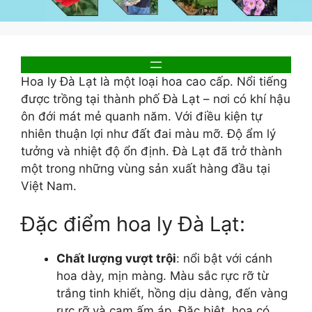
Hoa ly Đà Lạt là một loại hoa cao cấp. Nổi tiếng
được trồng tại thành phố Đà Lạt – nơi có khí hậu
ôn đới mát mẻ quanh năm. Với điều kiện tự
nhiên thuận lợi như đất đai màu mỡ. Độ ẩm lý
tưởng và nhiệt độ ổn định. Đà Lạt đã trở thành
một trong những vùng sản xuất hàng đầu tại
Việt Nam.
Đặc điểm hoa ly Đà Lạt:
Chất lượng vượt trội
: nổi bật với cánh
hoa dày, mịn màng. Màu sắc rực rỡ từ
trắng tinh khiết, hồng dịu dàng, đến vàng
rực rỡ và cam ấm áp. Đặc biệt, hoa có