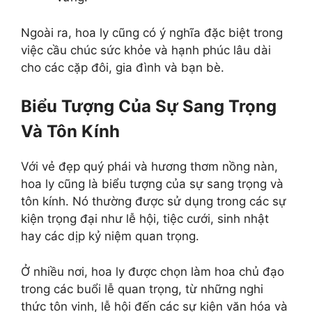
Ngoài ra, hoa ly cũng có ý nghĩa đặc biệt trong
việc cầu chúc sức khỏe và hạnh phúc lâu dài
cho các cặp đôi, gia đình và bạn bè.
Biểu Tượng Của Sự Sang Trọng
Và Tôn Kính
Với vẻ đẹp quý phái và hương thơm nồng nàn,
hoa ly cũng là biểu tượng của sự sang trọng và
tôn kính. Nó thường được sử dụng trong các sự
kiện trọng đại như lễ hội, tiệc cưới, sinh nhật
hay các dịp kỷ niệm quan trọng.
Ở nhiều nơi, hoa ly được chọn làm hoa chủ đạo
trong các buổi lễ quan trọng, từ những nghi
thức tôn vinh, lễ hội đến các sự kiện văn hóa và