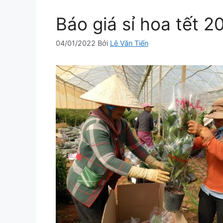
Báo giá sỉ hoa tết 2
04/01/2022
Bởi
Lê Văn Tiến