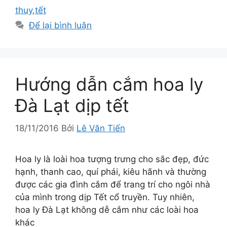
thuy
,
tết
Để lại bình luận
Hướng dẫn cắm hoa ly
Đà Lạt dịp tết
18/11/2016
Bởi
Lê Văn Tiến
Hoa ly là loài hoa tượng trưng cho sắc đẹp, đức
hạnh, thanh cao, quí phái, kiêu hãnh và thường
được các gia đình cắm để trang trí cho ngôi nhà
của mình trong dịp Tết cổ truyền. Tuy nhiên,
hoa ly Đà Lạt không dễ cắm như các loài hoa
khác