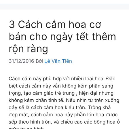
3 Cách cắm hoa cơ
bản cho ngày tết thêm
rộn ràng
31/12/2016
Bởi
Lê Văn Tiến
Cách cắm này phù hợp với nhiều loại hoa. Đặc
biệt cách cắm này vẫn không kém phần sang
trọng, tạo cảm giác trẻ trung , hiện đại nhưng
không kém phần tinh tế. Nếu nhìn từ trên xuống
đây sẽ là cách cắm hoa kiểu tròn. Trông khá
đẹp mắt, cách cắm hoa này phần lớn hoa được
sếp theo hình tròn, và chiều cao các bông hoa ở