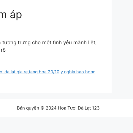
ấm áp
 tượng trưng cho một tình yêu mãnh liệt,
 rõ
i da lat gia re
,
tang hoa 20/10
,
y nghia hao hong
Bản quyền © 2024 Hoa Tươi Đà Lạt 123