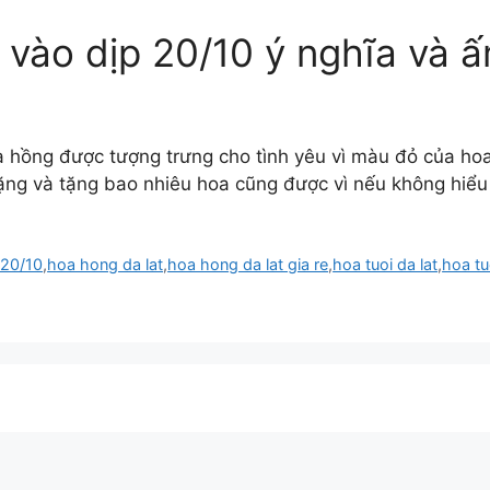
vào dịp 20/10 ý nghĩa và 
a hồng được tượng trưng cho tình yêu vì màu đỏ của hoa
ặng và tặng bao nhiêu hoa cũng được vì nếu không hiểu
 20/10
,
hoa hong da lat
,
hoa hong da lat gia re
,
hoa tuoi da lat
,
hoa tuo