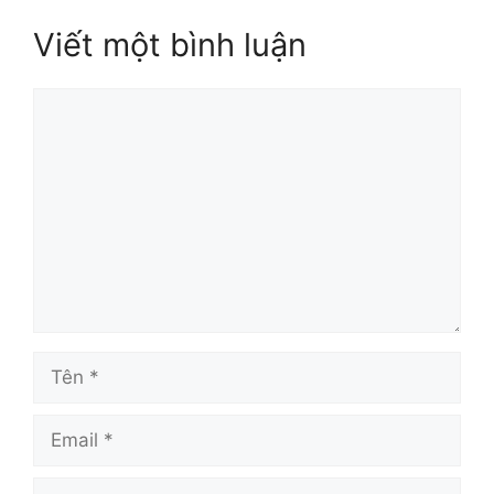
Viết một bình luận
Bình
luận
Tên
Email
Trang