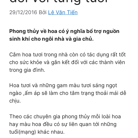
29/12/2016
Bởi
Lê Văn Tiến
Phong thủy về hoa có ý nghĩa bổ trợ nguồn
sinh khí cho ngôi nhà và gia chủ.
Cắm hoa tươi trong nhà còn có tác dụng rất tốt
cho sức khỏe và gắn kết đối với các thành viên
trong gia đình.
Hoa tươi và những gam màu tươi sáng ngọt
ngào ,ấm áp sẽ làm cho tâm trạng thoải mái dễ
chịu.
Theo các chuyên gia phong thủy mỗi loài hoa
hay màu hoa đều có sự liên quan tới những
tuổi(mạng) khác nhau.