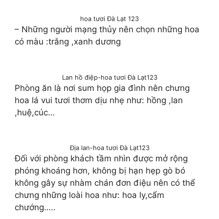
hoa tươi Đà Lạt 123
– Những người mạng thủy nên chọn những hoa
có màu :trắng ,xanh dương
Lan hồ điệp-hoa tươi Đà Lạt123
Phòng ăn là nơi sum họp gia đình nên chưng
hoa lá vui tươi thơm dịu nhẹ như: hồng ,lan
,huệ,cúc…
Địa lan-hoa tươi Đà Lạt123
Đối với phòng khách tầm nhìn được mở rộng
phóng khoáng hơn, không bị hạn hẹp gò bó
không gây sự nhàm chán đơn điệu nên có thể
chưng những loài hoa như: hoa ly,cẩm
chướng…..