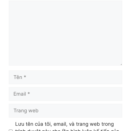
Bình
luận
Tên
Email
Trang
web
Lưu tên của tôi, email, và trang web trong