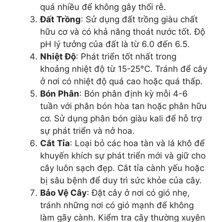
quá nhiều để không gây thối rễ.
Đất Trồng
: Sử dụng đất trồng giàu chất
hữu cơ và có khả năng thoát nước tốt. Độ
pH lý tưởng của đất là từ 6.0 đến 6.5.
Nhiệt Độ
: Phát triển tốt nhất trong
khoảng nhiệt độ từ 15-25°C. Tránh để cây
ở nơi có nhiệt độ quá cao hoặc quá thấp.
Bón Phân
: Bón phân định kỳ mỗi 4-6
tuần với phân bón hòa tan hoặc phân hữu
cơ. Sử dụng phân bón giàu kali để hỗ trợ
sự phát triển và nở hoa.
Cắt Tỉa
: Loại bỏ các hoa tàn và lá khô để
khuyến khích sự phát triển mới và giữ cho
cây luôn sạch đẹp. Cắt tỉa cành yếu hoặc
bị sâu bệnh để duy trì sức khỏe của cây.
Bảo Vệ Cây
: Đặt cây ở nơi có gió nhẹ,
tránh những nơi có gió mạnh để không
làm gãy cành. Kiểm tra cây thường xuyên