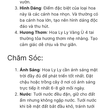
vườn.
Hình Dáng
: Điểm đặc biệt của loại hoa
này là các cánh hoa nhọn. Và thường có
ba cánh hoa lớn, tạo nên hình dáng độc
đáo và thu hút.
Hương Thơm
: Hoa Ly Ly Vàng Ù 4 tai
thường tỏa hương thơm nhẹ nhàng. Tạo
cảm giác dễ chịu và thư giãn.
Chăm Sóc:
Ánh Sáng
: Hoa Ly Ly cần ánh sáng mặt
trời đầy đủ để phát triển tốt nhất. Đặt
chậu hoặc trồng cây ở nơi có ánh sáng
trực tiếp ít nhất 6-8 giờ mỗi ngày.
Nước
: Tưới nước đều đặn, giữ cho đất
ẩm nhưng không ngập nước. Tưới nước
khi bề mặt đất bắt đầu khô, tránh tưới