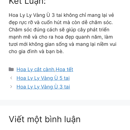
Kết Luận:
Hoa Ly Ly Vàng Ù 3 tai không chỉ mang lại vẻ
đẹp rực rỡ và cuốn hút mà còn dễ chăm sóc.
Chăm sóc đúng cách sẽ giúp cây phát triển
mạnh mẽ và cho ra hoa đẹp quanh năm, làm
tươi mới không gian sống và mang lại niềm vui
cho gia đình và bạn bè.
Danh
Hoa Ly cắt cành
,
Hoa tết
mục
Hoa Ly Ly Vàng Ù 5 tai
Hoa Ly Ly Vàng Ù 3 tai
Viết một bình luận