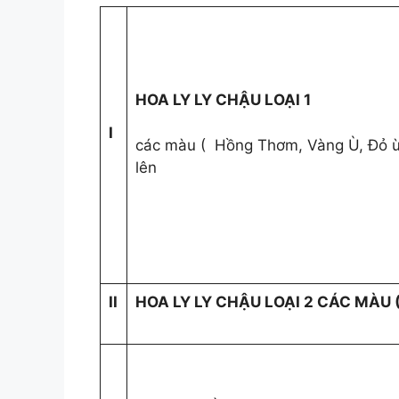
HOA LY LY CHẬU LOẠI 1
I
các màu ( Hồng Thơm, Vàng Ù, Đỏ ù
lên
II
HOA LY LY CHẬU LOẠI 2 CÁC MÀU (