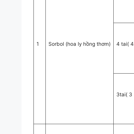
1
Sorbol (hoa ly hồng thơm)
4 tai( 
3tai( 3