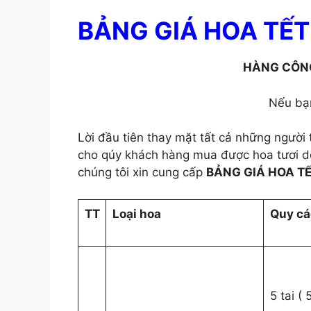
BẢNG GIÁ HOA TẾT
HÀNG CÔNG
Nếu bạn
Lời đầu tiên thay mặt tất cả những người
cho qúy khách hàng mua được hoa tươi do
chúng tôi xin cung cấp
BẢNG GIÁ HOA TẾ
TT
Loại hoa
Quy các
5 tai (