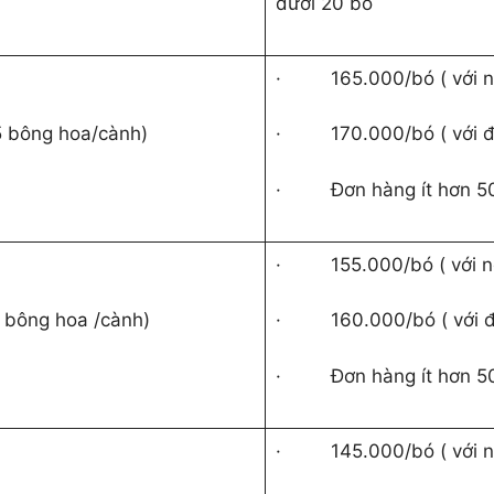
dưới 20 bó
·
165.000/bó ( với 
 5 bông hoa/cành)
·
170.000/bó ( với 
·
Đơn hàng ít hơn 5
·
155.000/bó ( với 
4 bông hoa /cành)
·
160.000/bó ( với 
·
Đơn hàng ít hơn 5
·
145.000/bó ( với 