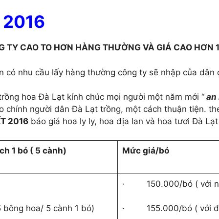
 2016
 TY CAO TO HƠN HÀNG THƯỜNG VÀ GIÁ CAO HƠN 10
 có nhu cầu lấy hàng thường công ty sẽ nhập của dân
 trồng hoa Đà Lạt kính chúc mọi người một năm mới “
an 
 chính người dân Đà Lạt trồng, một cách thuận tiện. 
T 2016
báo giá hoa ly ly, hoa địa lan và hoa tươi Đà Lạ
h 1 bó ( 5 cành)
Mức giá/bó
·
150.000/bó ( với 
 5 bông hoa/ 5 cành 1 bó)
·
155.000/bó ( với 