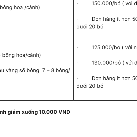
·
150.000/bó ( với 
 bông hoa /cành)
·
Đơn hàng ít hơn 5
dưới 20 bó
·
125.000/bó ( với 
 5 bông hoa/cành)
·
130.000/bó ( với 
u vàng số bông 7 – 8 bông/
·
Đơn hàng ít hơn 5
dưới 20 bó
cành giảm xuống 10.000 VND