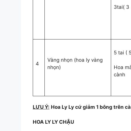
3tai( 3
5 tai (
Vàng nhọn (hoa ly vàng
4
nhọn)
Hoa mà
cành
LƯU Ý:
Hoa Ly Ly cứ giảm 1 bông trên 
HOA LY LY CHẬU