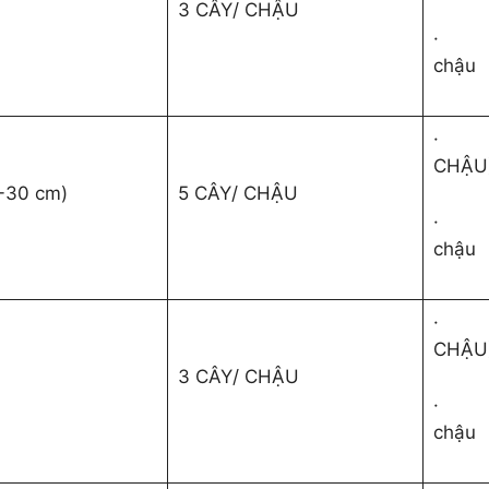
3 CÂY/ CHẬU
·
chậu
·
CHẬU
-30 cm)
5 CÂY/ CHẬU
·
chậu
·
CHẬU
3 CÂY/ CHẬU
·
chậu