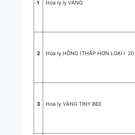
1
Hoa ly ly VÀNG
2
Hoa ly HỒNG (THẤP HƠN LOẠI I 20
3
Hoa ly VÀNG TINY BEE