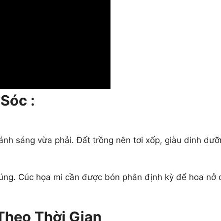
Sóc :
ánh sáng vừa phải. Đất trồng nên tơi xốp, giàu dinh dưỡ
 úng. Cúc họa mi cần được bón phân định kỳ để hoa nở 
Theo Thời Gian