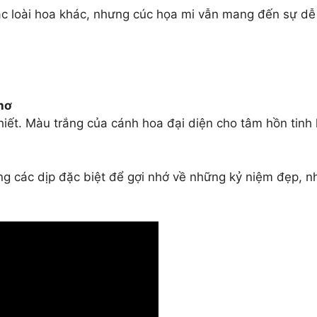
loài hoa khác, nhưng cúc họa mi vẫn mang đến sự dễ ch
hơ
hiết. Màu trắng của cánh hoa đại diện cho tâm hồn tinh 
g các dịp đặc biệt để gợi nhớ về những kỷ niệm đẹp, n