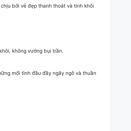
ịu bởi vẻ đẹp thanh thoát và tinh khôi
khôi, không vướng bụi trần.
hững mối tình đầu đầy ngây ngô và thuần