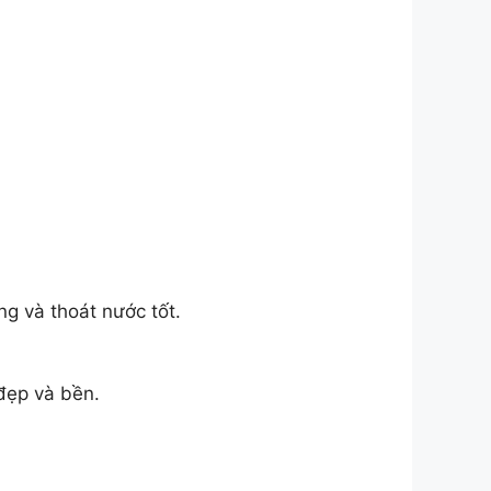
ng và thoát nước tốt.
đẹp và bền.