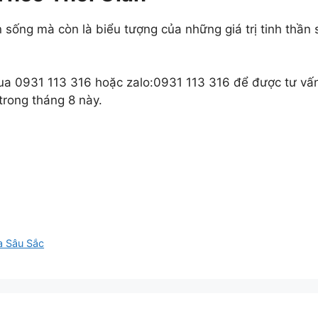
 sống mà còn là biểu tượng của những giá trị tinh thần
 qua 0931 113 316 hoặc zalo:0931 113 316 để được tư vấ
rong tháng 8 này.
a Sâu Sắc