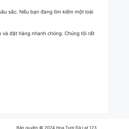
 sâu sắc. Nếu bạn đang tìm kiếm một loài
n và đặt hàng nhanh chóng. Chúng tôi rất
Bản quyền © 2024 Hoa Tươi Đà Lạt 123