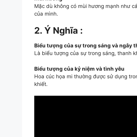
Mặc dù không có mùi hương mạnh như các 
của mình.
2. Ý Nghĩa :
Biểu tượng của sự trong sáng và ngây t
Là biểu tượng của sự trong sáng, thanh k
Biểu tượng của kỷ niệm và tình yêu
Hoa cúc họa mi thường được sử dụng tron
khiết.