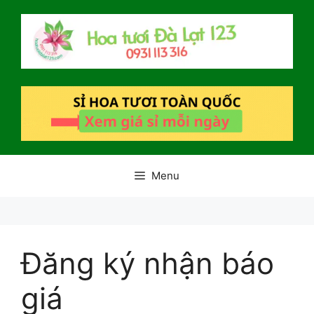
Chuyển
đến
nội
dung
Menu
Đăng ký nhận báo
giá